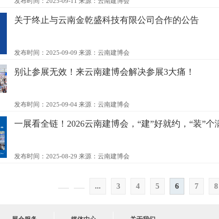
发布时间：2025-09-11
来源：云南建博会
关于终止与云南金乾盛科技有限公司合作的公告
发布时间：2025-09-09
来源：云南建博会
别让参展无效！来云南建博会解决参展3大痛！
发布时间：2025-09-04
来源：云南建博会
一展看全链！2026云南建博会，“建”好就约，“装”
发布时间：2025-08-29
来源：云南建博会
...
3
4
5
6
7
8