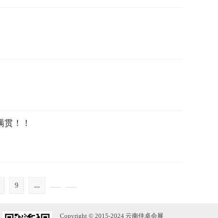
个满贯！！
9
...
Copyright © 2015-2024
云南佳卓会展