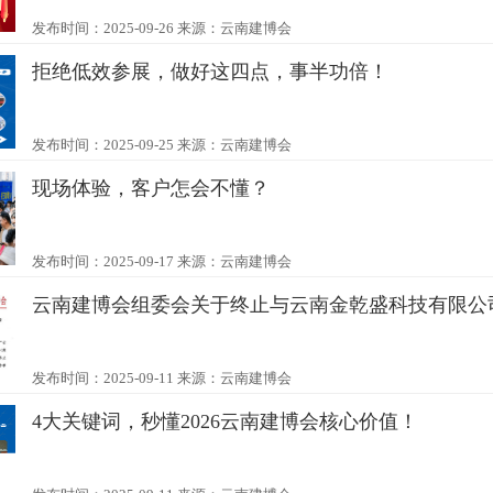
发布时间：2025-09-26
来源：云南建博会
拒绝低效参展，做好这四点，事半功倍！
发布时间：2025-09-25
来源：云南建博会
现场体验，客户怎会不懂？
发布时间：2025-09-17
来源：云南建博会
云南建博会组委会关于终止与云南金乾盛科技有限公
发布时间：2025-09-11
来源：云南建博会
4大关键词，秒懂2026云南建博会核心价值！