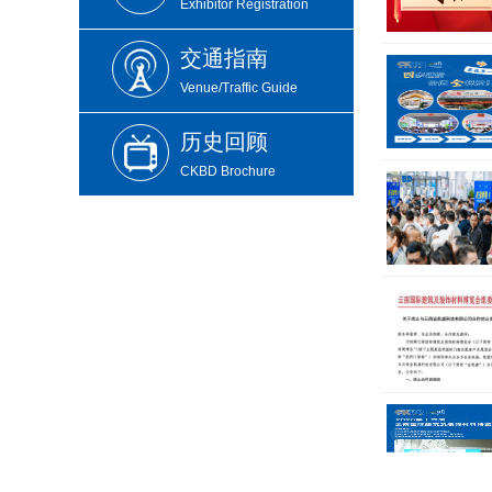
Exhibitor Registration
交通指南
Venue/Traffic Guide
历史回顾
CKBD Brochure