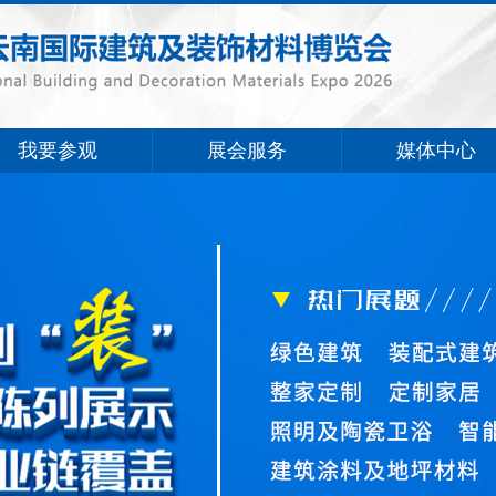
我要参观
展会服务
媒体中心