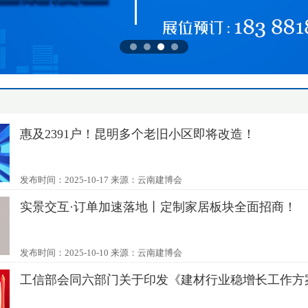
惠及2391户！昆明多个老旧小区即将改造！
发布时间：2025-10-17
来源：云南建博会
实景交互·订单加速落地丨定制家居板块全面招商！
发布时间：2025-10-10
来源：云南建博会
工信部会同六部门关于印发《建材行业稳增长工作方案（