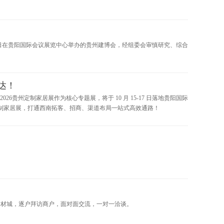
—17日在贵阳国际会议展览中心举办的贵州建博会，经组委会审慎研究、综合
达！
6贵州定制家居展作为核心专题展，将于 10 月 15-17 日落地贵阳国际
州定制家居展，打通西南拓客、招商、渠道布局一站式高效通路！
建材城，逐户拜访商户，面对面交流，一对一洽谈。