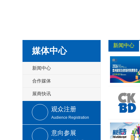
新闻中心
媒体中心
新闻中心
合作媒体
展商快讯
观众注册
Audience Registration
意向参展