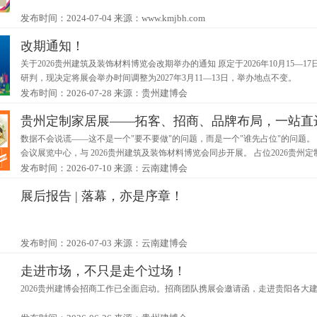
发布时间：2024-07-04
来源：www.kmjbh.com
改期通知！
关于2026贵州建筑及装饰材料博览会改期举办的通知 原定于2026年10月15
研判，现决定将展会举办时间调整为2027年3月11—13日，举办地点不变。
发布时间：2026-07-28
来源：贵州建博会
贵州定制家居展——拓客、招商、品牌布局，一站直
数据不会说谎——这不是一个"要不要做"的问题，而是一个"谁先占位"的问题。 202
会议展览中心，与 2026贵州建筑及装饰材料博览会同步开展。 占位2026贵
发布时间：2026-07-10
来源：云南建博会
展后报告 | 落幕，亦是序章！
发布时间：2026-07-03
来源：云南建博会
走进市场，不只是走个过场！
2026贵州建博会招商工作已全面启动。招商团队携展会邀请函，走进贵阳各大