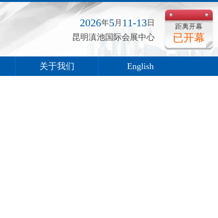
2026
5
11-13
年
月
日
距离开幕
已开幕
昆明滇池国际会展中心
关于我们
English