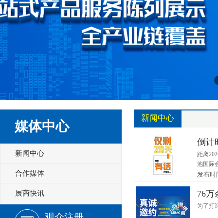
新闻中心
媒体中心
倒计
新闻中心
距离2
池国际
合作媒体
起集展
发布时间：
76
展商快讯
为了打
观众注册