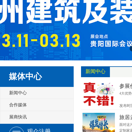
新闻中心
媒体中心
参展
新闻中心
4大优
合作媒体
发布时间：
旅居
展商快讯
面对这
观众注册
定制家