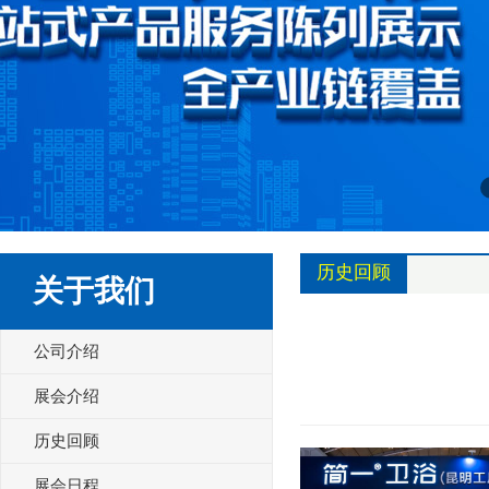
历史回顾
关于我们
公司介绍
展会介绍
历史回顾
展会日程