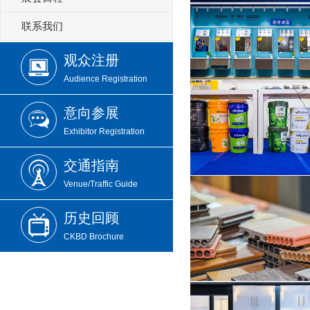
联系我们
观众注册
Audience Registration
意向参展
Exhibitor Registration
交通指南
Venue/Traffic Guide
历史回顾
CKBD Brochure