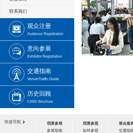
联系我们
观众注册
Audience Registration
意向参展
Exhibitor Registration
交通指南
Venue/Traffic Guide
历史回顾
CKBD Brochure
快捷导航
我要参展
我要参观
展会服
参展指南
如何参观
交通指