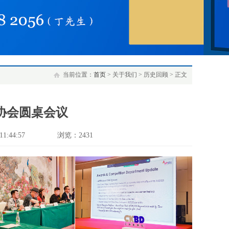
当前位置：
首页
> 关于我们 > 历史回顾 > 正文
师协会圆桌会议
1:44:57
浏览：2431