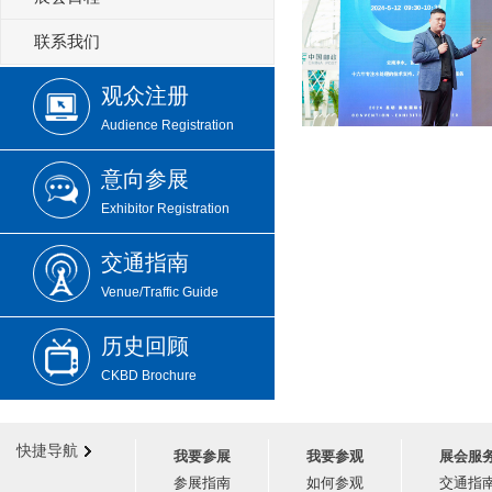
联系我们
观众注册
Audience Registration
意向参展
Exhibitor Registration
交通指南
Venue/Traffic Guide
历史回顾
CKBD Brochure
快捷导航
我要参展
我要参观
展会服
参展指南
如何参观
交通指