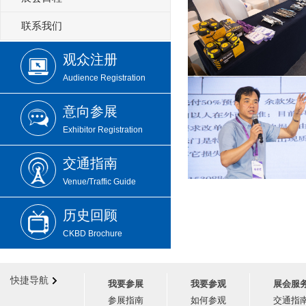
联系我们
观众注册
Audience Registration
意向参展
Exhibitor Registration
交通指南
Venue/Traffic Guide
历史回顾
CKBD Brochure
快捷导航
我要参展
我要参观
展会服
参展指南
如何参观
交通指