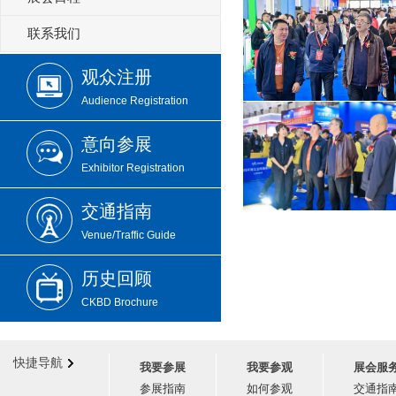
联系我们
观众注册
Audience Registration
意向参展
Exhibitor Registration
交通指南
Venue/Traffic Guide
历史回顾
CKBD Brochure
快捷导航
我要参展
我要参观
展会服
参展指南
如何参观
交通指