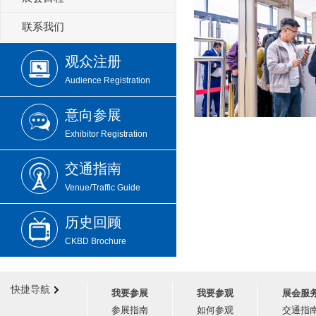
联系我们
观众注册
Audience Registration
意向参展
Exhibitor Registration
交通指南
Venue/Traffic Guide
历史回顾
CKBD Brochure
快捷导航
我要参展
我要参观
展会服
参展指南
如何参观
交通指