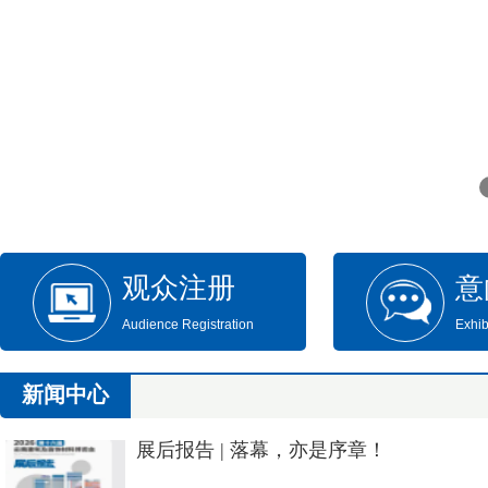
观众注册
意
Audience Registration
Exhib
新闻中心
展后报告 | 落幕，亦是序章！