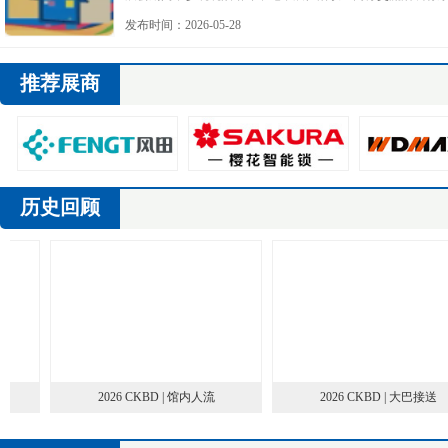
各参方的鼎力支持与共同付出。
发布时间：2026-05-28
推荐展商
历史回顾
2026 CKBD | 馆内人流
2026 CKBD | 大巴接送