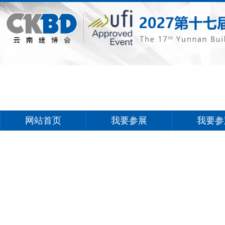
网站首页
我要参展
我要参