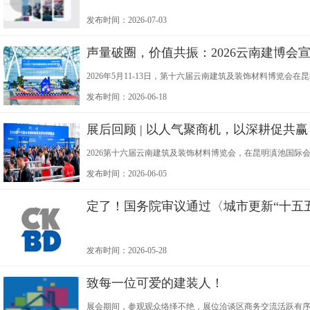
发布时间：2026-07-03
声量破圈，价值共振：2026云南建博会
2026年5月11-13日，第十六届云南建筑及装饰材料博览会
展"为主题，展览规模5万平方米，汇聚1000余家品牌及85
发布时间：2026-06-18
展后回顾 | 以人气聚商机，以深耕促共赢
2026第十六届云南建筑及装饰材料博览会，在昆明滇池国
本次展会吸引了大批行业从业者到场参与，以稳定的专业人
发布时间：2026-06-05
定了！国务院审议通过〈城市更新“十五
发布时间：2026-05-28
致每一位可爱的建装人！
展会期间，参观观众络绎不绝，展位洽谈区商务交流活跃有