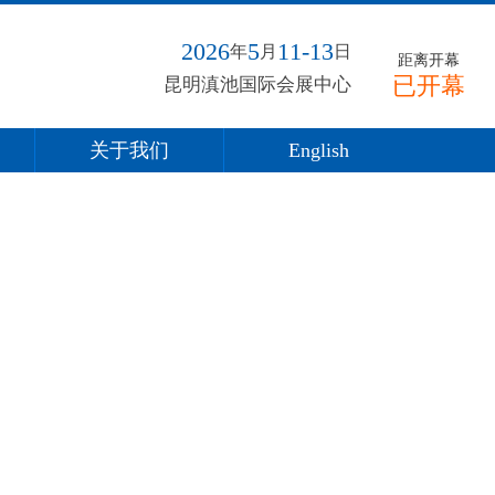
2026
5
11-13
年
月
日
距离开幕
已开幕
昆明滇池国际会展中心
关于我们
English