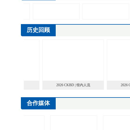
历史回顾
 CKBD | 服务台
2026 CKBD | 馆内人流
2026 
合作媒体