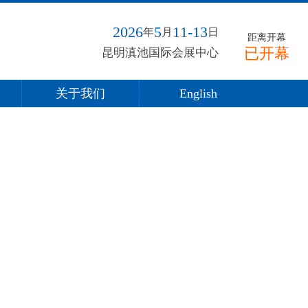
2026
5
11-13
年
月
日
距离开幕
已开幕
昆明滇池国际会展中心
关于我们
English