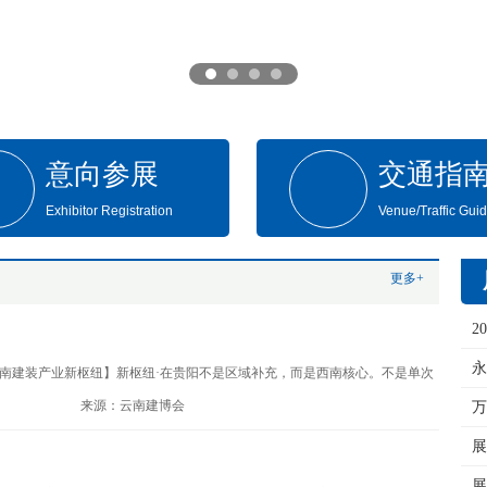
意向参展
交通指
Exhibitor Registration
Venue/Traffic Gui
更多+
2
西南建装产业新枢纽】新枢纽·在贵阳不是区域补充，而是西南核心。不是单次
来源：云南建博会
展