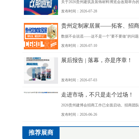
关于2026贵州建筑及装饰材料博览会改期举办的
会，经组委会审慎研究、综合研判，现决定将展会
发布时间：2026-07-28
贵州定制家居展——拓客、招
数据不会说谎——这不是一个"要不要做"的问题
于 10 月 15-17 日落地贵阳国际会议展览中
发布时间：2026-07-10
通西南拓客、招商、渠道布局一站式高效通路
展后报告 | 落幕，亦是序章！
发布时间：2026-07-03
走进市场，不只是走个过场！
2026贵州建博会招商工作已全面启动。招商
洽谈。
发布时间：2026-06-26
推荐展商