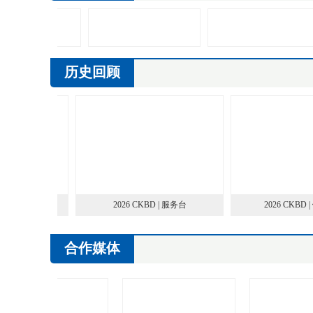
历史回顾
 | 安检
2026 CKBD | 服务台
2026 CKBD 
合作媒体