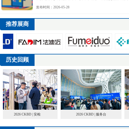
各参方的鼎力支持与共同付出。
发布时间：2026-05-28
推荐展商
历史回顾
2026 CKBD | 安检
2026 CKBD | 服务台