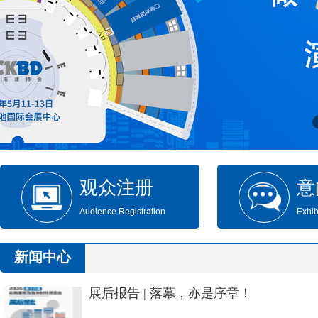
观众注册
意
Audience Registration
Exhib
新闻中心
展后报告 | 落幕，亦是序章！