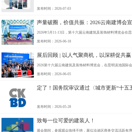
发布时间：2026-07-03
声量破圈，价值共振：2026云南建博会
2026年5月11-13日，第十六届云南建筑及装饰材料博览会
展"为主题，展览规模5万平方米，汇聚1000余家品牌及85
发布时间：2026-06-18
展后回顾 | 以人气聚商机，以深耕促共赢
2026第十六届云南建筑及装饰材料博览会，在昆明滇池国
本次展会吸引了大批行业从业者到场参与，以稳定的专业人
发布时间：2026-06-05
定了！国务院审议通过〈城市更新“十五
发布时间：2026-05-28
致每一位可爱的建装人！
展会期间，参观观众络绎不绝，展位洽谈区商务交流活跃有