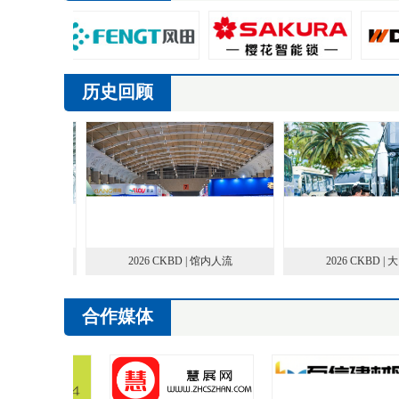
历史回顾
服务台
2026 CKBD | 馆内人流
2026 CKBD | 大
合作媒体