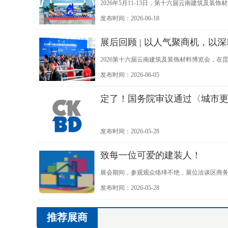
2026年5月11-13日，第十六届云南建筑及
展"为主题，展览规模5万平方米，汇聚1000余
发布时间：2026-06-18
展后回顾 | 以人气聚商机，以
2026第十六届云南建筑及装饰材料博览会，
本次展会吸引了大批行业从业者到场参与，以
发布时间：2026-06-05
定了！国务院审议通过〈城市更
发布时间：2026-05-28
致每一位可爱的建装人！
展会期间，参观观众络绎不绝，展位洽谈区商
各参方的鼎力支持与共同付出。
发布时间：2026-05-28
推荐展商