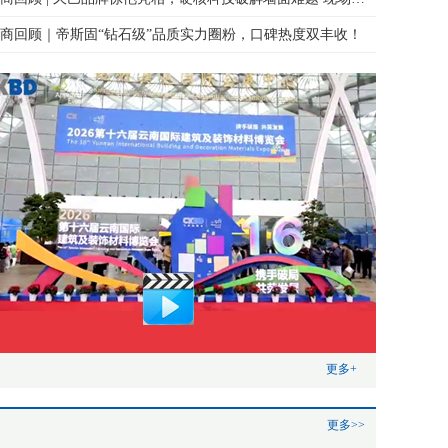
商回顾｜帝斯固“钻石级”品质实力圈粉，口碑热度双丰收！
更多+
更多>>