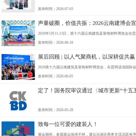
发布时间：2026-07-03
声量破圈，价值共振：2026云南建博会
2026年5月11-13日，第十六届云南建筑及装饰材料博览会
展"为主题，展览规模5万平方米，汇聚1000余家品牌及85
发布时间：2026-06-18
展后回顾 | 以人气聚商机，以深耕促共赢
2026第十六届云南建筑及装饰材料博览会，在昆明滇池国
本次展会吸引了大批行业从业者到场参与，以稳定的专业人
发布时间：2026-06-05
定了！国务院审议通过〈城市更新“十五
发布时间：2026-05-28
致每一位可爱的建装人！
展会期间，参观观众络绎不绝，展位洽谈区商务交流活跃有