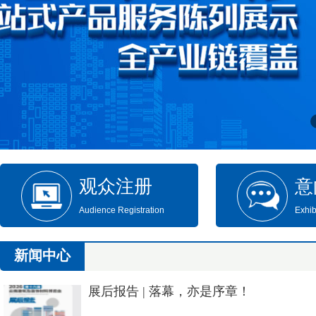
观众注册
意
Audience Registration
Exhib
新闻中心
展后报告 | 落幕，亦是序章！