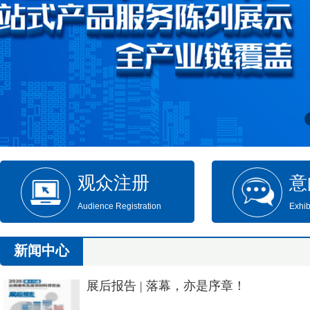
观众注册
意
Audience Registration
Exhib
新闻中心
展后报告 | 落幕，亦是序章！