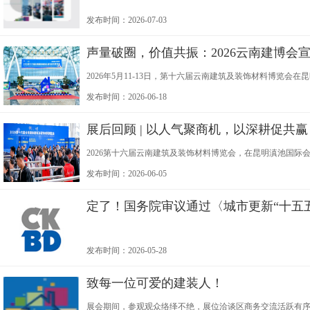
发布时间：2026-07-03
声量破圈，价值共振：2026云南建博会
2026年5月11-13日，第十六届云南建筑及装饰材料博览会
展"为主题，展览规模5万平方米，汇聚1000余家品牌及85
发布时间：2026-06-18
展后回顾 | 以人气聚商机，以深耕促共赢
2026第十六届云南建筑及装饰材料博览会，在昆明滇池国
本次展会吸引了大批行业从业者到场参与，以稳定的专业人
发布时间：2026-06-05
定了！国务院审议通过〈城市更新“十五
发布时间：2026-05-28
致每一位可爱的建装人！
展会期间，参观观众络绎不绝，展位洽谈区商务交流活跃有